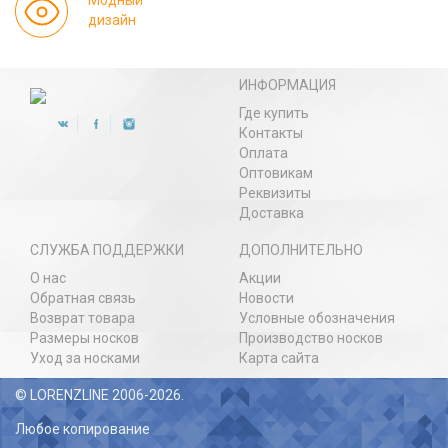
Модный
дизайн
ИНФОРМАЦИЯ
Где купить
Контакты
Оплата
Оптовикам
Реквизиты
Доставка
СЛУЖБА ПОДДЕРЖКИ
ДОПОЛНИТЕЛЬНО
О нас
Акции
Обратная связь
Новости
Возврат товара
Условные обозначения
Размеры носков
Производство носков
Уход за носками
Карта сайта
© LORENZLINE 2006-2026.
Любое копирование