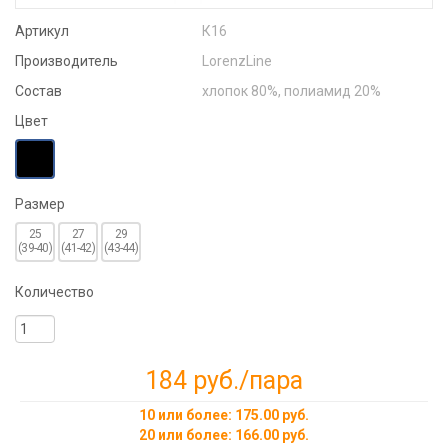
Артикул
К16
Производитель
LorenzLine
Состав
хлопок 80%, полиамид 20%
Цвет
Размер
25
27
29
(39-40)
(41-42)
(43-44)
Количество
184 руб.
/пара
10 или более: 175.00 руб.
20 или более: 166.00 руб.