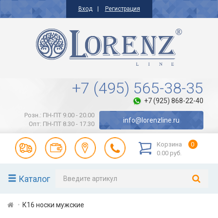
Вход
Регистрация
+7 (495) 565-38-35
+7 (925) 868-22-40
Розн.: ПН-ПТ 9.00 - 20.00
info@lorenzline.ru
Опт: ПН-ПТ 8.30 - 17.30
Корзина
0
0.00 руб.
Каталог
К16 носки мужские