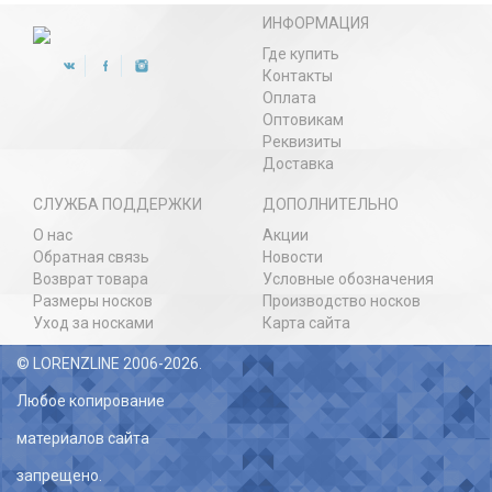
ИНФОРМАЦИЯ
Где купить
Контакты
Оплата
Оптовикам
Реквизиты
Доставка
СЛУЖБА ПОДДЕРЖКИ
ДОПОЛНИТЕЛЬНО
О нас
Акции
Обратная связь
Новости
Возврат товара
Условные обозначения
Размеры носков
Производство носков
Уход за носками
Карта сайта
© LORENZLINE 2006-2026.
Любое копирование
материалов сайта
запрещено.