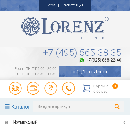
Вход
Регистрация
+7 (495) 565-38-35
+7 (925) 868-22-40
Розн.: ПН-ПТ 9.00 - 20.00
info@lorenzline.ru
Опт: ПН-ПТ 8.30 - 17.30
Корзина
0
0.00 руб.
Каталог
Изумрудный
e