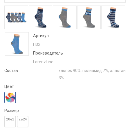
Артикул
П32
Производитель
LorenzLine
Состав
хлопок 90%, полиамид 7%, эластан
3%
Цвет
Размер
20-22
22-24