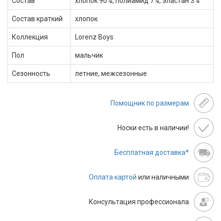
Состав
хлопок 90%, полиамид 7%, эластан 3%
Состав краткий
хлопок
Коллекция
Lorenz Boys
Пол
мальчик
Сезонность
летние, межсезонные
Помощник по размерам
Носки есть в наличии!
Бесплатная доставка*
Оплата картой
или наличными
Консультация профессионала