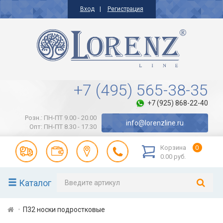
Вход
Регистрация
+7 (495) 565-38-35
+7 (925) 868-22-40
Розн.: ПН-ПТ 9.00 - 20.00
info@lorenzline.ru
Опт: ПН-ПТ 8.30 - 17.30
Корзина
0
0.00 руб.
Каталог
П32 носки подростковые