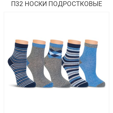
П32 НОСКИ ПОДРОСТКОВЫЕ