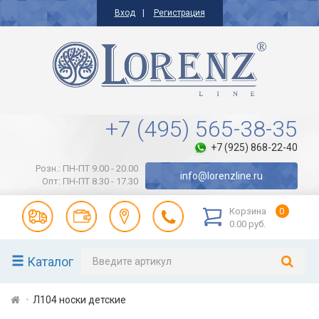
Вход
Регистрация
+7 (495) 565-38-35
+7 (925) 868-22-40
Розн.: ПН-ПТ 9.00 - 20.00
info@lorenzline.ru
Опт: ПН-ПТ 8.30 - 17.30
Корзина
0
0.00 руб.
Каталог
Л104 носки детские