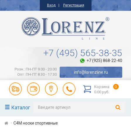
Вход
Регистрация
+7 (495) 565-38-35
+7 (925) 868-22-40
Розн.: ПН-ПТ 9.00 - 20.00
info@lorenzline.ru
Опт: ПН-ПТ 8.30 - 17.30
Корзина
0
0.00 руб.
Каталог
С4М носки спортивные