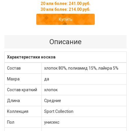
20 или более: 241.00 руб.
30 или более: 214.00 руб.
Купить
Описание
Характеристики носков
Состав
хлопок 80%, полиамид 15%, лайкра 5%
Махра
да
Состав краткий
хлопок
Длина
Средние
Коллекция
Sport Collection
Пол
унисекс