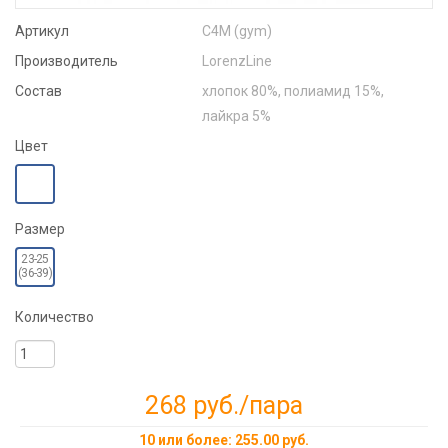
Артикул
С4М (gym)
Производитель
LorenzLine
Состав
хлопок 80%, полиамид 15%,
лайкра 5%
Цвет
Размер
23-25
(36-39)
Количество
268 руб.
/пара
10 или более: 255.00 руб.