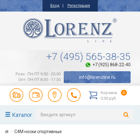
Вход
Регистрация
+7 (495) 565-38-35
+7 (925) 868-22-40
Розн.: ПН-ПТ 9.00 - 20.00
info@lorenzline.ru
Опт: ПН-ПТ 8.30 - 17.30
Корзина
0
0.00 руб.
Каталог
С4М носки спортивные