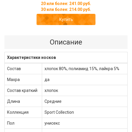
20 или более: 241.00 руб.
30 или более: 214.00 руб.
Купить
Описание
Характеристики носков
Состав
хлопок 80%, полиамид 15%, лайкра 5%
Махра
да
Состав краткий
хлопок
Длина
Средние
Коллекция
Sport Collection
Пол
унисекс