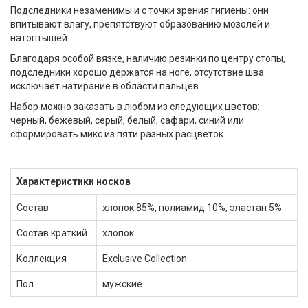
Подследники незаменимы и с точки зрения гигиены: они
впитывают влагу, препятствуют образованию мозолей и
натоптышей.
Благодаря особой вязке, наличию резинки по центру стопы,
подследники хорошо держатся на ноге, отсутствие шва
исключает натирание в области пальцев.
Набор можно заказать в любом из следующих цветов:
черный, бежевый, серый, белый, сафари, синий или
сформировать микс из пяти разных расцветок.
Характеристики носков
Состав
хлопок 85%, полиамид 10%, эластан 5%
Состав краткий
хлопок
Коллекция
Exclusive Collection
Пол
мужские