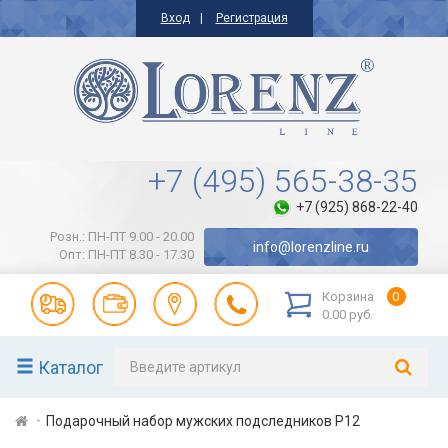
Вход
Регистрация
+7 (495) 565-38-35
+7 (925) 868-22-40
Розн.: ПН-ПТ 9.00 - 20.00
info@lorenzline.ru
Опт: ПН-ПТ 8.30 - 17.30
Корзина
0
0.00 руб.
Каталог
Подарочный набор мужских подследников Р12