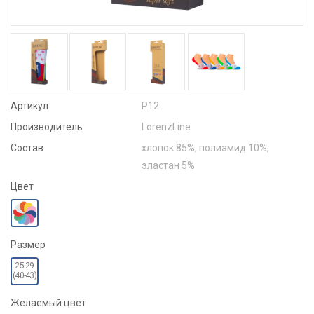
Артикул
Р12
Производитель
LorenzLine
Состав
хлопок 85%, полиамид 10%,
эластан 5%
Цвет
Размер
25-29
(40-43)
Желаемый цвет