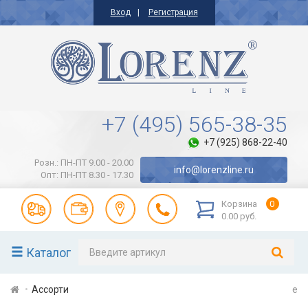
Вход
Регистрация
+7 (495) 565-38-35
+7 (925) 868-22-40
Розн.: ПН-ПТ 9.00 - 20.00
info@lorenzline.ru
Опт: ПН-ПТ 8.30 - 17.30
Корзина
0
0.00 руб.
Каталог
Ассорти
e