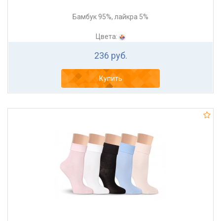
Бамбук 95%, лайкра 5%
Цвета:
236 руб.
Купить