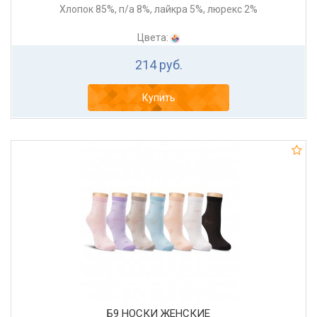
Хлопок 85%, п/а 8%, лайкра 5%, люрекс 2%
Цвета:
214 руб.
Купить
Б9 НОСКИ ЖЕНСКИЕ