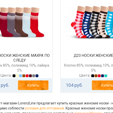
НОСКИ ЖЕНСКИЕ МАХРА ПО
Д23 НОСКИ ЖЕНСКИ
СЛЕДУ
к 85%, полиамид 10%, лайкра
Хлопок 85%, полиамид 10%, 
5%
5%
Цвета:
Цвета:
 руб.
104 руб.
Купить
Купить
т-магазин LorenzLine предлагает купить красные женские носки - н
димо соблюсти
условия для оптовиков
. Красные женские носки пр