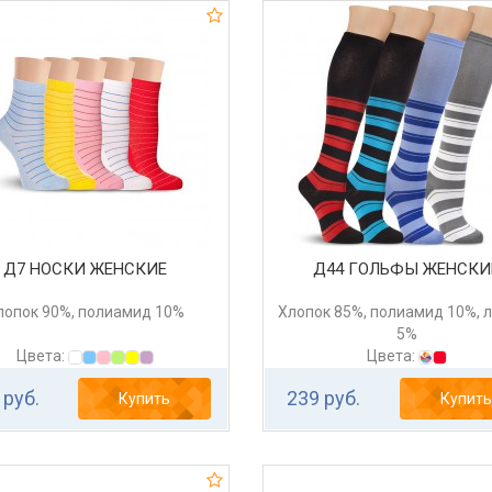
Д7 НОСКИ ЖЕНСКИЕ
Д44 ГОЛЬФЫ ЖЕНСКИ
лопок 90%, полиамид 10%
Хлопок 85%, полиамид 10%, 
5%
Цвета:
Цвета:
 руб.
239 руб.
Купить
Купить