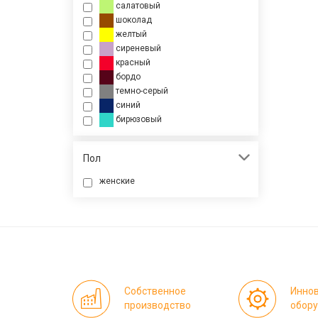
салатовый
шоколад
желтый
сиреневый
красный
бордо
темно-серый
синий
бирюзовый
Пол
женские
Собственное
Инно
производство
обор