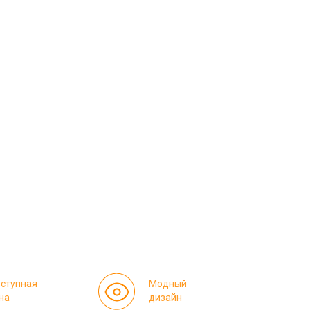
ступная
Модный
на
дизайн