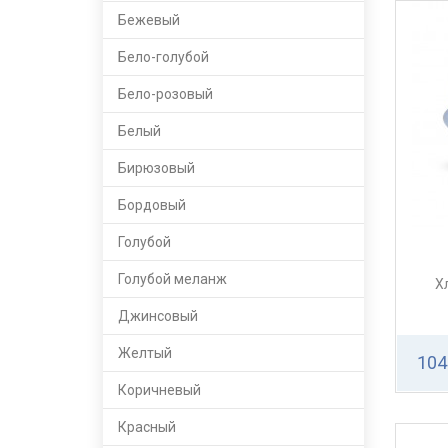
Бежевый
Бело-голубой
Бело-розовый
Белый
Бирюзовый
Бордовый
Голубой
Голубой меланж
Х
Джинсовый
Желтый
104
Коричневый
Красный