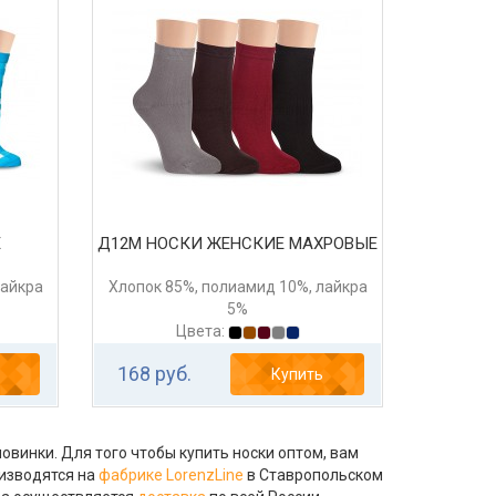
Е
Д12М НОСКИ ЖЕНСКИЕ МАХРОВЫЕ
лайкра
Хлопок 85%, полиамид 10%, лайкра
5%
Цвета:
168 руб.
Купить
овинки. Для того чтобы купить носки оптом, вам
оизводятся на
фабрике LorenzLine
в Ставропольском