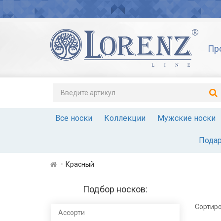
Пр
Все носки
Коллекции
Мужские носки
Подар
Красный
Подбор носков:
Сортиро
Ассорти