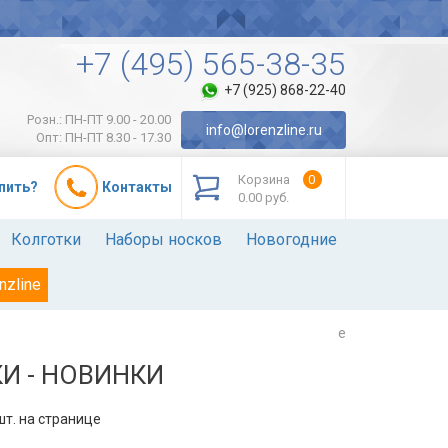
+7 (495) 565-38-35
+7 (925) 868-22-40
Розн.: ПН-ПТ 9.00 - 20.00
info@lorenzline.ru
Опт: ПН-ПТ 8.30 - 17.30
Корзина
0
упить?
Контакты
0.00 руб.
Колготки
Наборы носков
Новогодние
nzline
e
И - НОВИНКИ
т. на странице