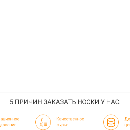
5 ПРИЧИН ЗАКАЗАТЬ НОСКИ У НАС:
вационное
Качественное
До
удование
сырье
це