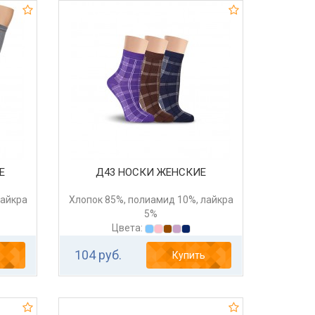
Е
Д43 НОСКИ ЖЕНСКИЕ
лайкра
Хлопок 85%, полиамид 10%, лайкра
5%
Цвета:
104 руб.
Купить