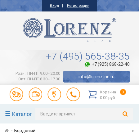
Вход
Регистрация
+7 (495) 565-38-35
+7 (925) 868-22-40
Розн.: ПН-ПТ 9.00 - 20.00
info@lorenzline.ru
Опт: ПН-ПТ 8.30 - 17.30
Корзина
0
0.00 руб.
Каталог
Бордовый
e