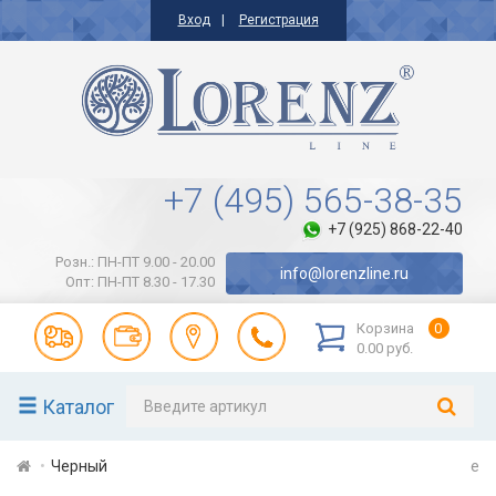
Вход
Регистрация
+7 (495) 565-38-35
+7 (925) 868-22-40
Розн.: ПН-ПТ 9.00 - 20.00
info@lorenzline.ru
Опт: ПН-ПТ 8.30 - 17.30
Корзина
0
0.00 руб.
Каталог
Черный
e