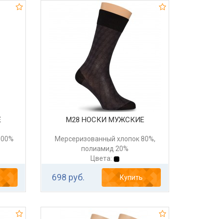
Е
М28 НОСКИ МУЖСКИЕ
100%
Мерсеризованный хлопок 80%,
полиамид 20%
Цвета:
698 руб.
Купить