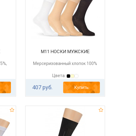
Е
М11 НОСКИ МУЖСКИЕ
75%,
Мерсеризованный хлопок 100%
Цвета:
407 руб.
Купить