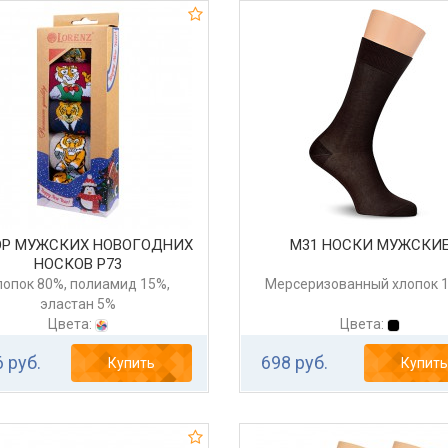
ОР МУЖСКИХ НОВОГОДНИХ
М31 НОСКИ МУЖСКИ
НОСКОВ Р73
лопок 80%, полиамид 15%,
Мерсеризованный хлопок 
эластан 5%
Цвета:
Цвета:
 руб.
698 руб.
Купить
Купить