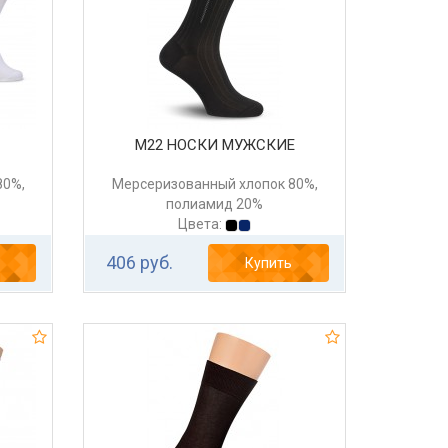
М22 НОСКИ МУЖСКИЕ
80%,
Мерсеризованный хлопок 80%,
полиамид 20%
Цвета:
406 руб.
Купить