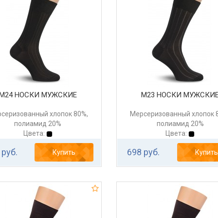
М24 НОСКИ МУЖСКИЕ
М23 НОСКИ МУЖСКИ
серизованный хлопок 80%,
Мерсеризованный хлопок 
полиамид 20%
полиамид 20%
Цвета:
Цвета:
 руб.
698 руб.
Купить
Купить