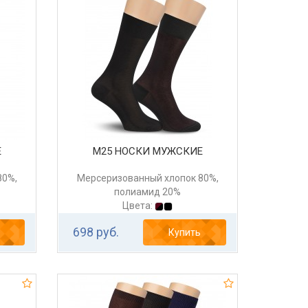
Е
М25 НОСКИ МУЖСКИЕ
80%,
Мерсеризованный хлопок 80%,
полиамид 20%
Цвета:
698 руб.
Купить