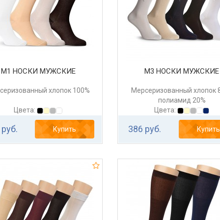
М1 НОСКИ МУЖСКИЕ
М3 НОСКИ МУЖСКИЕ
серизованный хлопок 100%
Мерсеризованный хлопок 
полиамид 20%
Цвета:
Цвета:
 руб.
386 руб.
Купить
Купить