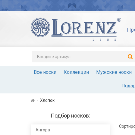
Пр
Все носки
Коллекции
Мужские носки
Подар
Хлопок
Подбор носков:
Сортиро
Ангора