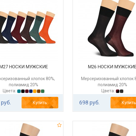
М27 НОСКИ МУЖСКИЕ
М26 НОСКИ МУЖСКИ
серизованный хлопок 80%,
Мерсеризованный хлопок 
полиамид 20%
полиамид 20%
Цвета:
Цвета:
 руб.
698 руб.
Купить
Купить