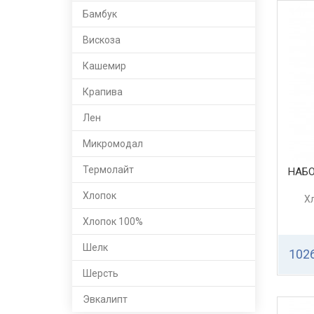
Бамбук
Вискоза
Кашемир
Крапива
Лен
Микромодал
Термолайт
НАБ
Хлопок
Х
Хлопок 100%
Шелк
1026
Шерсть
Эвкалипт