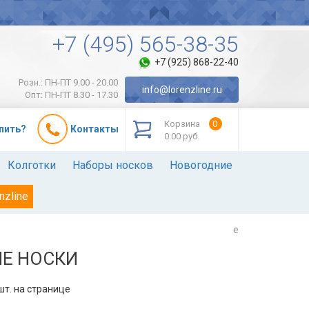
+7 (495) 565-38-35
+7 (925) 868-22-40
Розн.: ПН-ПТ 9.00 - 20.00
info@lorenzline.ru
Опт: ПН-ПТ 8.30 - 17.30
Корзина
0
упить?
Контакты
0.00 руб.
Колготки
Наборы носков
Новогодние
nzline
e
Е НОСКИ
т. на странице