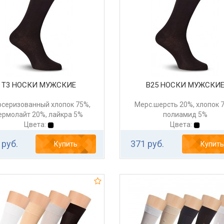
Т3 НОСКИ МУЖСКИЕ
В25 НОСКИ МУЖСКИ
серизованный хлопок 75%,
Мерс.шерсть 20%, хлопок 
ермолайт 20%, лайкра 5%
полиамид 5%
Цвета:
Цвета:
 руб.
371 руб.
Купить
Купить