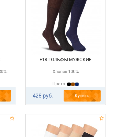
Е
Е18 ГОЛЬФЫ МУЖСКИЕ
80%,
Хлопок 100%
Цвета:
428 руб.
Купить