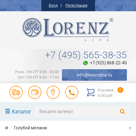
Вход
Регистрация
+7 (495) 565-38-35
+7 (925) 868-22-40
Розн.: ПН-ПТ 9.00 - 20.00
info@lorenzline.ru
Опт: ПН-ПТ 8.30 - 17.30
Корзина
0
0.00 руб.
Каталог
Голубой меланж
e