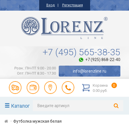
Вход
Регистрация
+7 (495) 565-38-35
+7 (925) 868-22-40
Розн.: ПН-ПТ 9.00 - 20.00
info@lorenzline.ru
Опт: ПН-ПТ 8.30 - 17.30
Корзина
0
0.00 руб.
Каталог
Футболка мужская белая