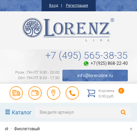
Вход
Регистрация
+7 (495) 565-38-35
+7 (925) 868-22-40
Розн.: ПН-ПТ 9.00 - 20.00
info@lorenzline.ru
Опт: ПН-ПТ 8.30 - 17.30
Корзина
0
0.00 руб.
Каталог
Фиолетовый
e