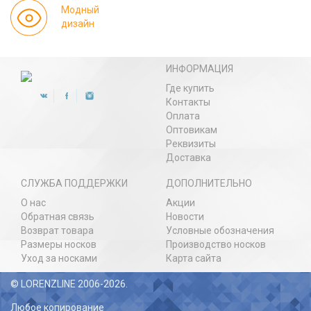
Модный
дизайн
ИНФОРМАЦИЯ
Где купить
Контакты
Оплата
Оптовикам
Реквизиты
Доставка
СЛУЖБА ПОДДЕРЖКИ
ДОПОЛНИТЕЛЬНО
О нас
Акции
Обратная связь
Новости
Возврат товара
Условные обозначения
Размеры носков
Производство носков
Уход за носками
Карта сайта
© LORENZLINE 2006-2026.
Любое копирование