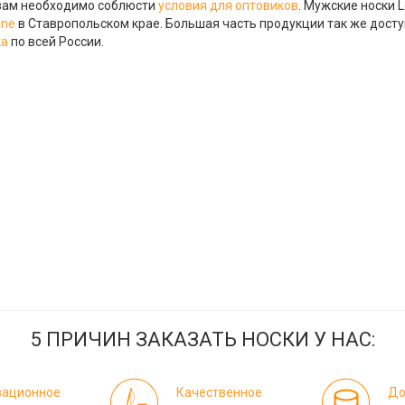
вам необходимо соблюсти
условия для оптовиков
. Мужские носки 
ine
в Ставропольском крае. Большая часть продукции так же дост
ка
по всей России.
5 ПРИЧИН ЗАКАЗАТЬ НОСКИ У НАС:
вационное
Качественное
До