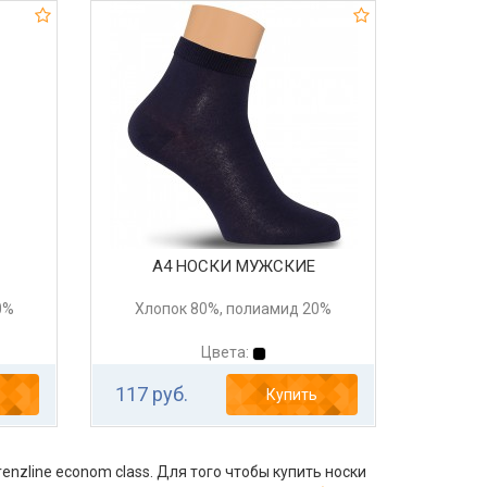
А4 НОСКИ МУЖСКИЕ
0%
Хлопок 80%, полиамид 20%
Цвета:
117 руб.
Купить
enzline econom class. Для того чтобы купить носки