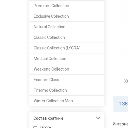
Premium Сollection
Exclusive Collection
Natural Сollection
Classic Сollection
Classic Сollection (LYCRA)
Medical Collection
Weekend Collection
Econom Class
Х
Thermo Collection
Winter Collection Man
138
Состав краткий
Интерне
хлопок