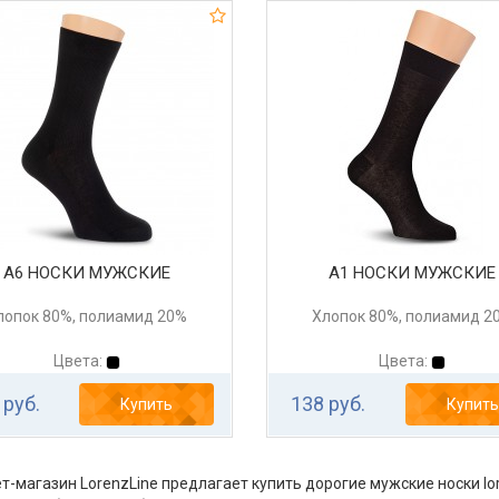
А6 НОСКИ МУЖСКИЕ
А1 НОСКИ МУЖСКИЕ
лопок 80%, полиамид 20%
Хлопок 80%, полиамид 2
Цвета:
Цвета:
 руб.
138 руб.
Купить
Купить
т-магазин LorenzLine предлагает купить дорогие мужские носки lor