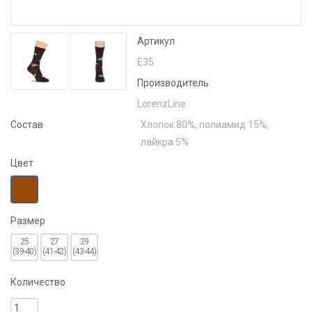
Артикул
Е35
Производитель
LorenzLine
Состав
Хлопок 80%, полиамид 15%,
лайкра 5%
Цвет
Размер
25
27
29
(39-40)
(41-42)
(43-44)
Количество