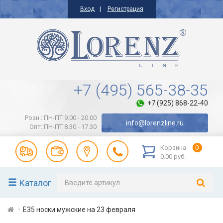
Вход
Регистрация
+7 (495) 565-38-35
+7 (925) 868-22-40
Розн.: ПН-ПТ 9.00 - 20.00
info@lorenzline.ru
Опт: ПН-ПТ 8.30 - 17.30
Корзина
0
0.00 руб.
Каталог
Е35 носки мужские на 23 февраля