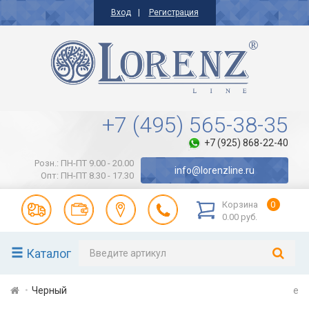
Вход
Регистрация
+7 (495) 565-38-35
+7 (925) 868-22-40
Розн.: ПН-ПТ 9.00 - 20.00
info@lorenzline.ru
Опт: ПН-ПТ 8.30 - 17.30
Корзина
0
0.00 руб.
Каталог
Черный
e