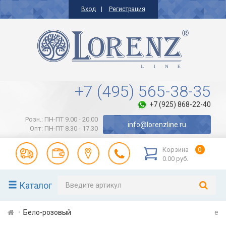
Вход
Регистрация
+7 (495) 565-38-35
+7 (925) 868-22-40
Розн.: ПН-ПТ 9.00 - 20.00
info@lorenzline.ru
Опт: ПН-ПТ 8.30 - 17.30
Корзина
0
0.00 руб.
Каталог
Бело-розовый
e