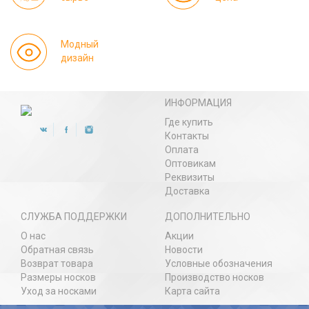
Модный
дизайн
ИНФОРМАЦИЯ
Где купить
Контакты
Оплата
Оптовикам
Реквизиты
Доставка
СЛУЖБА ПОДДЕРЖКИ
ДОПОЛНИТЕЛЬНО
О нас
Акции
Обратная связь
Новости
Возврат товара
Условные обозначения
Размеры носков
Производство носков
Уход за носками
Карта сайта