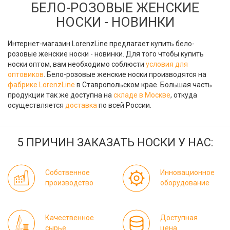
БЕЛО-РОЗОВЫЕ ЖЕНСКИЕ
НОСКИ - НОВИНКИ
Интернет-магазин LorenzLine предлагает купить бело-
розовые женские носки - новинки. Для того чтобы купить
носки оптом, вам необходимо соблюсти
условия для
оптовиков
. Бело-розовые женские носки производятся на
фабрике LorenzLine
в Ставропольском крае. Большая часть
продукции так же доступна на
складе в Москве
, откуда
осуществляется
доставка
по всей России.
5 ПРИЧИН ЗАКАЗАТЬ НОСКИ У НАС:
Собственное
Инновационное
производство
оборудование
Качественное
Доступная
сырье
цена