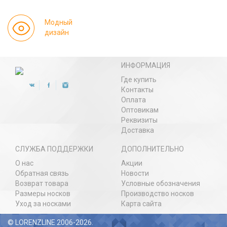
Модный
дизайн
ИНФОРМАЦИЯ
Где купить
Контакты
Оплата
Оптовикам
Реквизиты
Доставка
СЛУЖБА ПОДДЕРЖКИ
ДОПОЛНИТЕЛЬНО
О нас
Акции
Обратная связь
Новости
Возврат товара
Условные обозначения
Размеры носков
Производство носков
Уход за носками
Карта сайта
© LORENZLINE 2006-2026.