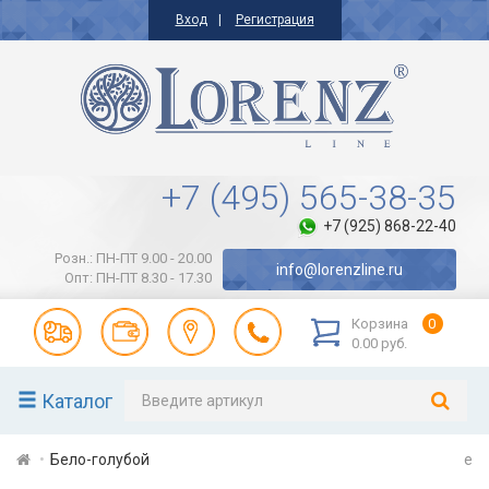
Вход
Регистрация
+7 (495) 565-38-35
+7 (925) 868-22-40
Розн.: ПН-ПТ 9.00 - 20.00
info@lorenzline.ru
Опт: ПН-ПТ 8.30 - 17.30
Корзина
0
0.00 руб.
Каталог
Бело-голубой
e