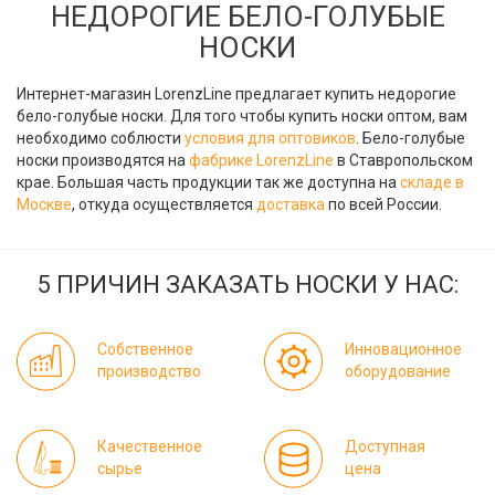
НЕДОРОГИЕ БЕЛО-ГОЛУБЫЕ
НОСКИ
Интернет-магазин LorenzLine предлагает купить недорогие
бело-голубые носки. Для того чтобы купить носки оптом, вам
необходимо соблюсти
условия для оптовиков
. Бело-голубые
носки производятся на
фабрике LorenzLine
в Ставропольском
крае. Большая часть продукции так же доступна на
складе в
Москве
, откуда осуществляется
доставка
по всей России.
5 ПРИЧИН ЗАКАЗАТЬ НОСКИ У НАС:
Собственное
Инновационное
производство
оборудование
Качественное
Доступная
сырье
цена