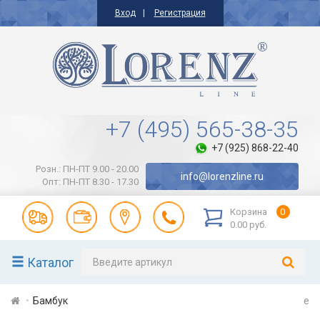
Вход
Регистрация
+7 (495) 565-38-35
+7 (925) 868-22-40
Розн.: ПН-ПТ 9.00 - 20.00
info@lorenzline.ru
Опт: ПН-ПТ 8.30 - 17.30
Корзина
0
0.00 руб.
Каталог
Бамбук
e