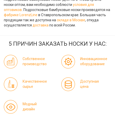
носки оптом, вам необходимо соблюсти
условия для
оптовиков
. Подростковые бамбуковые носки производятся на
фабрике LorenzLine
в Ставропольском крае. Большая часть
продукции так же доступна на
складе в Москве
, откуда
осуществляется
доставка
по всей России.
5 ПРИЧИН ЗАКАЗАТЬ НОСКИ У НАС:
Собственное
Инновационное
производство
оборудование
Качественное
Доступная
сырье
цена
Модный
дизайн