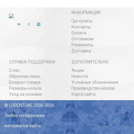
ИНФОРМАЦИЯ
Где купить
Контакты
Оплата
Оптовикам
Реквизиты
Доставка
СЛУЖБА ПОДДЕРЖКИ
ДОПОЛНИТЕЛЬНО
О нас
Акции
Обратная связь
Новости
Возврат товара
Условные обозначения
Размеры носков
Производство носков
Уход за носками
Карта сайта
© LORENZLINE 2006-2026.
Любое копирование
материалов сайта