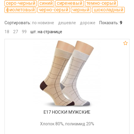
серо-черный
синий
сиреневый
темно-серый
фиолетовый
черно-серый
черный
шоколадный
Сортировать:
по новизне
дешевле
дороже
Показать:
9
18
27
99
шт. на странице
Е17 НОСКИ МУЖСКИЕ
Хлопок 80%, полиамид 20%