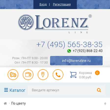
Вход
Регистрация
+7 (495) 565-38-35
+7 (925) 868-22-40
Розн.: ПН-ПТ 9.00 - 20.00
info@lorenzline.ru
Опт: ПН-ПТ 8.30 - 17.30
Корзина
0
0.00 руб.
Каталог
По цвету
e