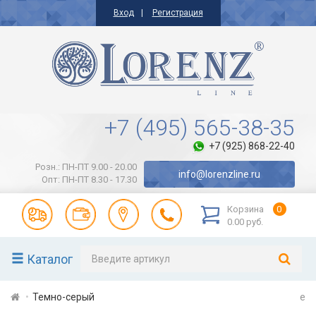
Вход
Регистрация
+7 (495) 565-38-35
+7 (925) 868-22-40
Розн.: ПН-ПТ 9.00 - 20.00
info@lorenzline.ru
Опт: ПН-ПТ 8.30 - 17.30
Корзина
0
0.00 руб.
Каталог
Темно-серый
e