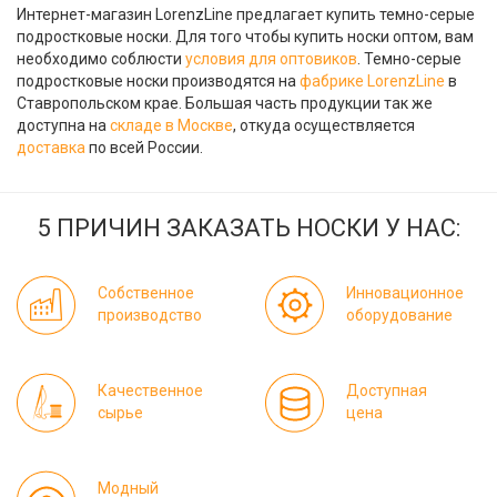
Интернет-магазин LorenzLine предлагает купить темно-серые
подростковые носки. Для того чтобы купить носки оптом, вам
необходимо соблюсти
условия для оптовиков
. Темно-серые
подростковые носки производятся на
фабрике LorenzLine
в
Ставропольском крае. Большая часть продукции так же
доступна на
складе в Москве
, откуда осуществляется
доставка
по всей России.
5 ПРИЧИН ЗАКАЗАТЬ НОСКИ У НАС:
Собственное
Инновационное
производство
оборудование
Качественное
Доступная
сырье
цена
Модный