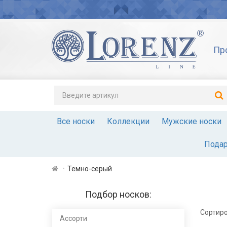
Пр
Все носки
Коллекции
Мужские носки
Подар
Темно-серый
Подбор носков:
Сортиро
Ассорти