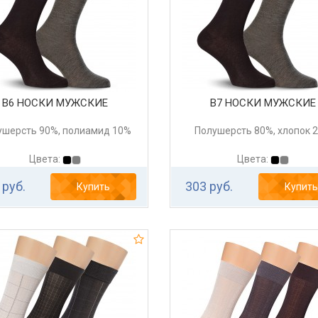
В6 НОСКИ МУЖСКИЕ
В7 НОСКИ МУЖСКИЕ
ушерсть 90%, полиамид 10%
Полушерсть 80%, хлопок 
Цвета:
Цвета:
 руб.
303 руб.
Купить
Купить