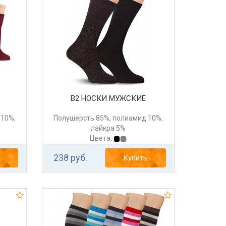
В2 НОСКИ МУЖСКИЕ
 10%,
Полушерсть 85%, полиамид 10%,
лайкра 5%
Цвета:
238 руб.
Купить