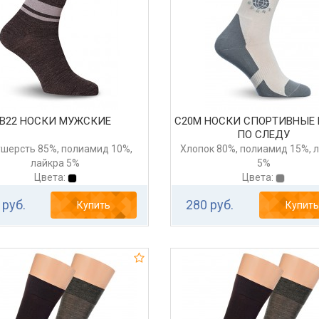
В22 НОСКИ МУЖСКИЕ
С20М НОСКИ СПОРТИВНЫЕ
ПО СЛЕДУ
шерсть 85%, полиамид 10%,
Хлопок 80%, полиамид 15%, 
лайкра 5%
5%
Цвета:
Цвета:
 руб.
280 руб.
Купить
Купить