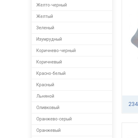
Желто-черный
Желтый
Зеленый
Изумрудный
Коричнево-черный
Коричневый
Красно-белый
Красный
Льняной
234
Оливковый
Оранжево-серый
Оранжевый