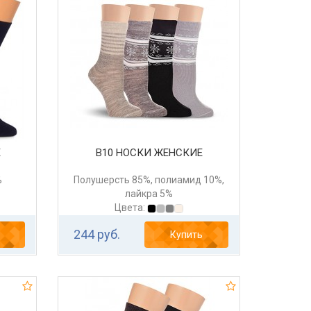
Е
В10 НОСКИ ЖЕНСКИЕ
%
Полушерсть 85%, полиамид 10%,
лайкра 5%
Цвета:
244 руб.
Купить