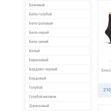
Бежевый
Бело-голубой
Бело-розовый
Бело-серый
Бело-синий
Белый
Бирюзовый
Бордово-черный
Хлопо
Бордовый
Голубой
210
Голубой меланж
Джинсовый