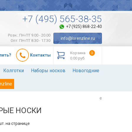
+7 (495) 565-38-35
+7 (925) 868-22-40
Розн.: ПН-ПТ 9.00 - 20.00
info@lorenzline.ru
Опт: ПН-ПТ 8.30 - 17.30
Корзина
0
упить?
Контакты
0.00 руб.
Колготки
Наборы носков
Новогодние
nzline
e
РЫЕ НОСКИ
т. на странице