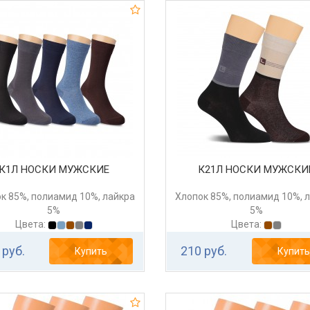
К1Л НОСКИ МУЖСКИЕ
К21Л НОСКИ МУЖСКИ
к 85%, полиамид 10%, лайкра
Хлопок 85%, полиамид 10%, 
5%
5%
Цвета:
Цвета:
 руб.
210 руб.
Купить
Купить