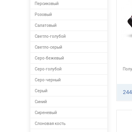
Персиковый
Розовый
Салатовый
Светло-голубой
Светло-серый
Серо-бежевый
Серо-голубой
Полу
Серо-черный
Серый
244
Синий
Сиреневый
Слоновая кость