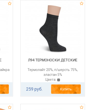
Е
Л94 ТЕРМОНОСКИ ДЕТСКИЕ
лайкра
Термолайт 20%, п/шерсть 75%,
эластан 5%
Цвета:
259 руб.
Купить