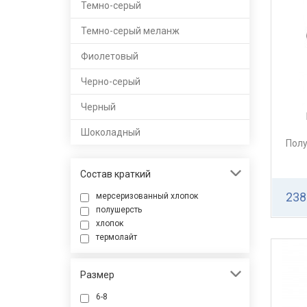
Темно-серый
Темно-серый меланж
Фиолетовый
Черно-серый
Черный
Шоколадный
Полу
Состав краткий
238
мерсеризованный хлопок
полушерсть
хлопок
термолайт
Размер
6-8