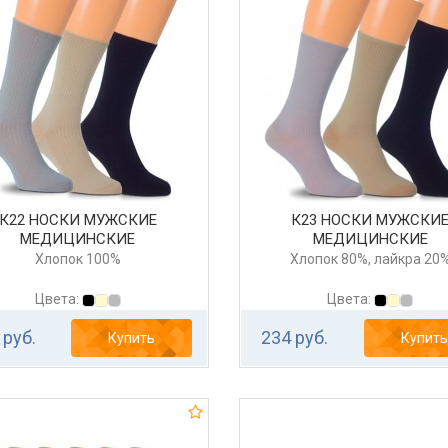
К22 НОСКИ МУЖСКИЕ
К23 НОСКИ МУЖСКИ
МЕДИЦИНСКИЕ
МЕДИЦИНСКИЕ
Хлопок 100%
Хлопок 80%, лайкра 20
Цвета:
Цвета:
 руб.
234 руб.
Купить
Купить