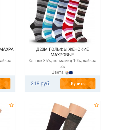
 МАХРА
Д20М ГОЛЬФЫ ЖЕНСКИЕ
МАХРОВЫЕ
лайкра
Хлопок 85%, полиамид 10%, лайкра
5%
Цвета:
318 руб.
Купить