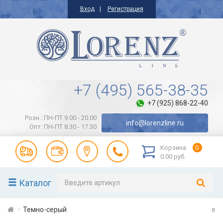
Вход
Регистрация
+7 (495) 565-38-35
+7 (925) 868-22-40
Розн.: ПН-ПТ 9.00 - 20.00
info@lorenzline.ru
Опт: ПН-ПТ 8.30 - 17.30
Корзина
0
0.00 руб.
Каталог
Темно-серый
e