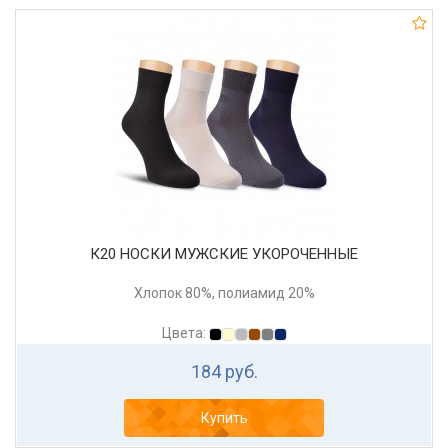
К20 НОСКИ МУЖСКИЕ УКОРОЧЕННЫЕ
Хлопок 80%, полиамид 20%
Цвета:
184 руб.
Купить