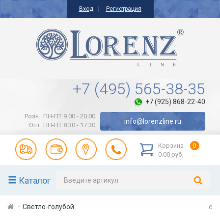
Вход
Регистрация
+7 (495) 565-38-35
+7 (925) 868-22-40
Розн.: ПН-ПТ 9.00 - 20.00
info@lorenzline.ru
Опт: ПН-ПТ 8.30 - 17.30
Корзина
0
0.00 руб.
Каталог
Светло-голубой
e