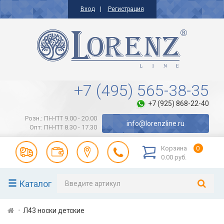
Вход
Регистрация
+7 (495) 565-38-35
+7 (925) 868-22-40
Розн.: ПН-ПТ 9.00 - 20.00
info@lorenzline.ru
Опт: ПН-ПТ 8.30 - 17.30
Корзина
0
0.00 руб.
Каталог
Л43 носки детские