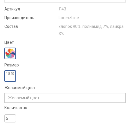
Артикул
Л43
Производитель
LorenzLine
Состав
хлопок 90%, полиамид 7%, лайкра
3%
Цвет
Размер
18-20
Желаемый цвет
Количество