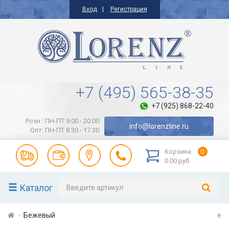
Вход
Регистрация
+7 (495) 565-38-35
+7 (925) 868-22-40
Розн.: ПН-ПТ 9.00 - 20.00
info@lorenzline.ru
Опт: ПН-ПТ 8.30 - 17.30
Корзина
0
0.00 руб.
Каталог
Бежевый
e