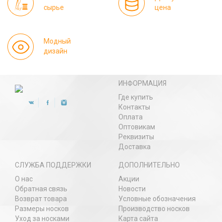
сырье
цена
Модный
дизайн
ИНФОРМАЦИЯ
Где купить
Контакты
Оплата
Оптовикам
Реквизиты
Доставка
СЛУЖБА ПОДДЕРЖКИ
ДОПОЛНИТЕЛЬНО
О нас
Акции
Обратная связь
Новости
Возврат товара
Условные обозначения
Размеры носков
Производство носков
Уход за носками
Карта сайта