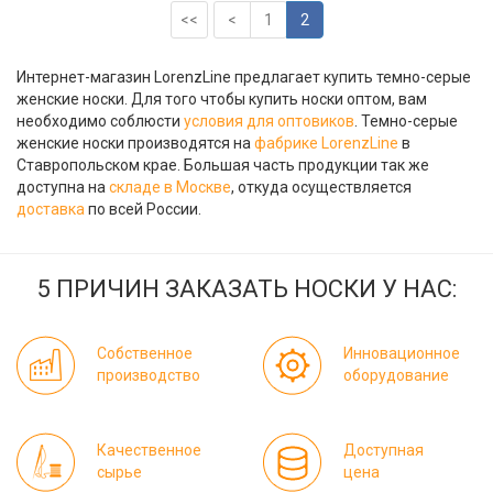
<<
<
1
2
Интернет-магазин LorenzLine предлагает купить темно-серые
женские носки. Для того чтобы купить носки оптом, вам
необходимо соблюсти
условия для оптовиков
. Темно-серые
женские носки производятся на
фабрике LorenzLine
в
Ставропольском крае. Большая часть продукции так же
доступна на
складе в Москве
, откуда осуществляется
доставка
по всей России.
5 ПРИЧИН ЗАКАЗАТЬ НОСКИ У НАС:
Собственное
Инновационное
производство
оборудование
Качественное
Доступная
сырье
цена