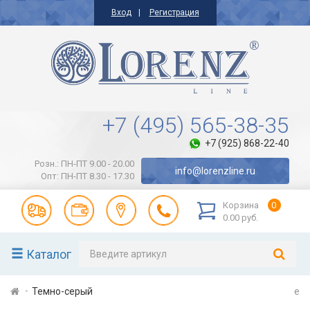
Вход
Регистрация
+7 (495) 565-38-35
+7 (925) 868-22-40
Розн.: ПН-ПТ 9.00 - 20.00
info@lorenzline.ru
Опт: ПН-ПТ 8.30 - 17.30
Корзина
0
0.00 руб.
Каталог
Темно-серый
e