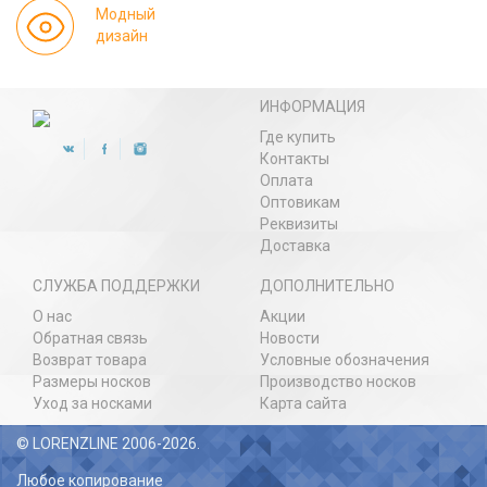
Модный
дизайн
ИНФОРМАЦИЯ
Где купить
Контакты
Оплата
Оптовикам
Реквизиты
Доставка
СЛУЖБА ПОДДЕРЖКИ
ДОПОЛНИТЕЛЬНО
О нас
Акции
Обратная связь
Новости
Возврат товара
Условные обозначения
Размеры носков
Производство носков
Уход за носками
Карта сайта
© LORENZLINE 2006-2026.
Любое копирование