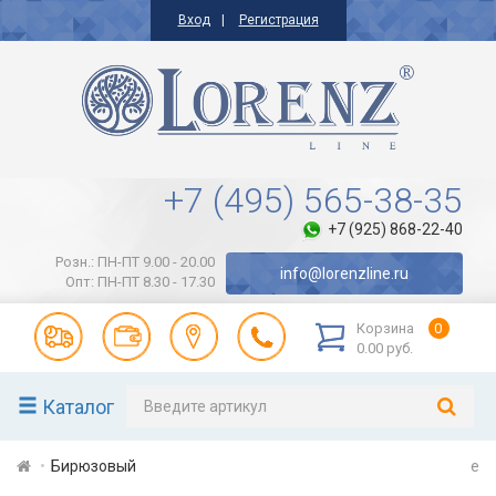
Вход
Регистрация
+7 (495) 565-38-35
+7 (925) 868-22-40
Розн.: ПН-ПТ 9.00 - 20.00
info@lorenzline.ru
Опт: ПН-ПТ 8.30 - 17.30
Корзина
0
0.00 руб.
Каталог
Бирюзовый
e