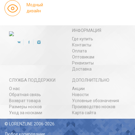
Модный
дизайн
ИНФОРМАЦИЯ
Где купить
Контакты
Оплата
Оптовикам
Реквизиты
Доставка
СЛУЖБА ПОДДЕРЖКИ
ДОПОЛНИТЕЛЬНО
О нас
Акции
Обратная связь
Новости
Возврат товара
Условные обозначения
Размеры носков
Производство носков
Уход за носками
Карта сайта
© LORENZLINE 2006-2026.
Любое копирование