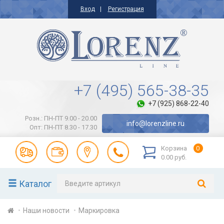
Вход
Регистрация
+7 (495) 565-38-35
+7 (925) 868-22-40
Розн.: ПН-ПТ 9.00 - 20.00
info@lorenzline.ru
Опт: ПН-ПТ 8.30 - 17.30
Корзина
0
0.00 руб.
Каталог
Наши новости
Маркировка