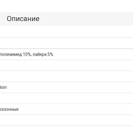
Описание
 полиаимид 10%, лайкра 5%
tion
жсезонные