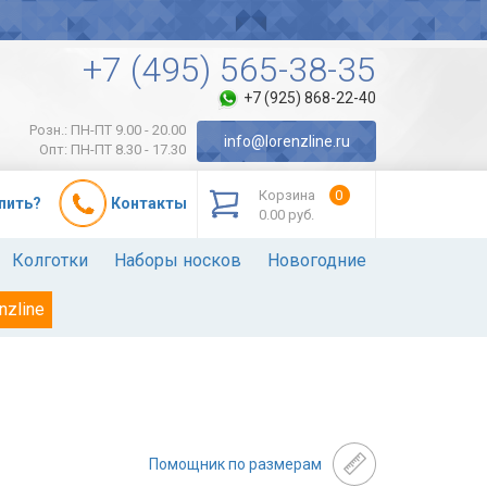
+7 (495) 565-38-35
+7 (925) 868-22-40
Розн.: ПН-ПТ 9.00 - 20.00
info@lorenzline.ru
Опт: ПН-ПТ 8.30 - 17.30
Корзина
0
упить?
Контакты
0.00 руб.
Колготки
Наборы носков
Новогодние
nzline
Помощник по размерам