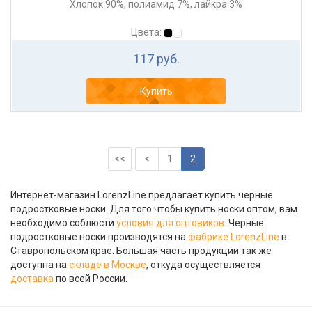
Хлопок 90%, полиамид 7%, лайкра 3%
Цвета:
117 руб.
Купить
<<
<
1
2
Интернет-магазин LorenzLine предлагает купить черные
подростковые носки. Для того чтобы купить носки оптом, вам
необходимо соблюсти
условия для оптовиков
. Черные
подростковые носки производятся на
фабрике LorenzLine
в
Ставропольском крае. Большая часть продукции так же
доступна на
складе в Москве
, откуда осуществляется
доставка
по всей России.