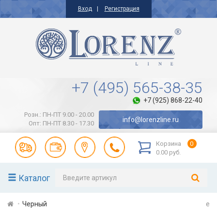
Вход
Регистрация
+7 (495) 565-38-35
+7 (925) 868-22-40
Розн.: ПН-ПТ 9.00 - 20.00
info@lorenzline.ru
Опт: ПН-ПТ 8.30 - 17.30
Корзина
0
0.00 руб.
Каталог
Черный
e