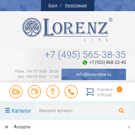
Вход
Регистрация
+7 (495) 565-38-35
+7 (925) 868-22-40
Розн.: ПН-ПТ 9.00 - 20.00
info@lorenzline.ru
Опт: ПН-ПТ 8.30 - 17.30
Корзина
0
0.00 руб.
Каталог
Ассорти
e