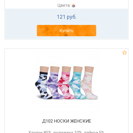
Цвета:
121 руб.
Купить
Д102 НОСКИ ЖЕНСКИЕ
Хлопок 85%, полиамид 10%, лайкра 5%